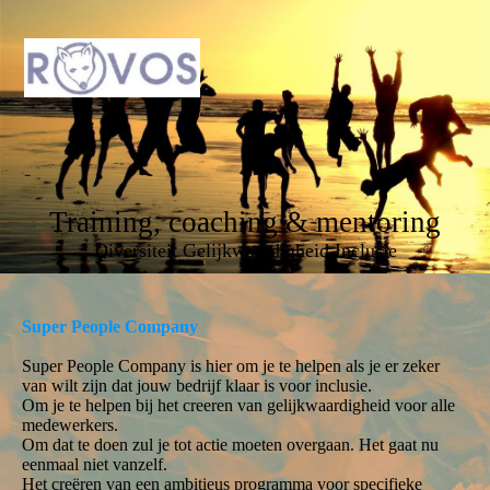
Training, coaching & mentoring
Diversiteit Gelijkwaardigheid Inclusie
Super People Company
Super People Company is hier om je te helpen als je er zeker
van wilt zijn dat jouw bedrijf klaar is voor inclusie.
Om je te helpen bij het creeren van gelijkwaardigheid voor alle
medewerkers.
Om dat te doen zul je tot actie moeten overgaan. Het gaat nu
eenmaal niet vanzelf.
Het creëren van een ambitieus programma voor specifieke