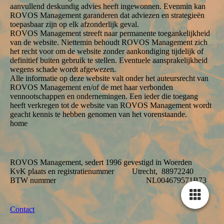
aanvullend deskundig advies heeft ingewonnen. Evenmin kan
ROVOS Management garanderen dat adviezen en strategieën
toepasbaar zijn op elk afzonderlijk geval.
ROVOS Management streeft naar permanente toegankelijkheid
van de website. Niettemin behoudt ROVOS Management zich
het recht voor om de website zonder aankondiging tijdelijk of
definitief buiten gebruik te stellen. Eventuele aansprakelijkheid
wegens schade wordt afgewezen.
Alle informatie op deze website valt onder het auteursrecht van
ROVOS Management en/of de met haar verbonden
vennootschappen en ondernemingen. Een ieder die toegang
heeft verkregen tot de website van ROVOS Management wordt
geacht kennis te hebben genomen van het vorenstaande.
home
ROVOS Management, sedert 1996 gevestigd in Woerden
KvK plaats en registratienummer Utrecht, 88972240
BTW nummer NL004679571B73
Contact