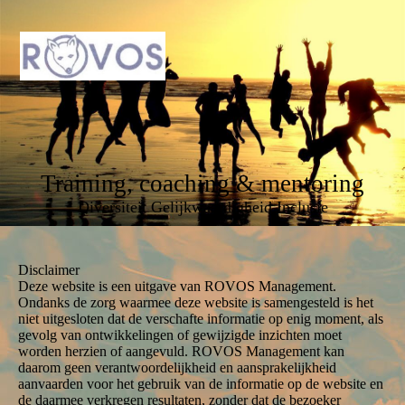
Training, coaching & mentoring
Diversiteit Gelijkwaardigheid Inclusie
Disclaimer
Deze website is een uitgave van ROVOS Management.
Ondanks de zorg waarmee deze website is samengesteld is het
niet uitgesloten dat de verschafte informatie op enig moment, als
gevolg van ontwikkelingen of gewijzigde inzichten moet
worden herzien of aangevuld. ROVOS Management kan
daarom geen verantwoordelijkheid en aansprakelijkheid
aanvaarden voor het gebruik van de informatie op de website en
de daarmee verkregen resultaten, zonder dat de bezoeker